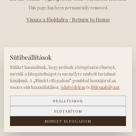
This page has been permanently removed.
Vissza a főoldalra / Return to Home
Sütibeállítások
Sütiket használunk, hogy javítsuk a böngészési élményt,
mérjük a látogatottságot és személyre szabott tartalmat
kínáljunk. A „Mindet elfogadom” gombbal hozzájárul az
összes süti használatához.
Adatvédelem
és
Süti szabályzat
.
BEÁLLÍTÁSOK
ELUTASÍTOM
MINDET ELFOGADOM