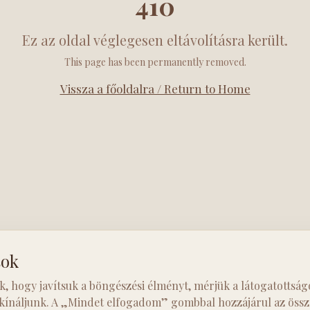
410
Ez az oldal véglegesen eltávolításra került.
This page has been permanently removed.
Vissza a főoldalra / Return to Home
sok
k, hogy javítsuk a böngészési élményt, mérjük a látogatottság
 kínáljunk. A „Mindet elfogadom” gombbal hozzájárul az össze