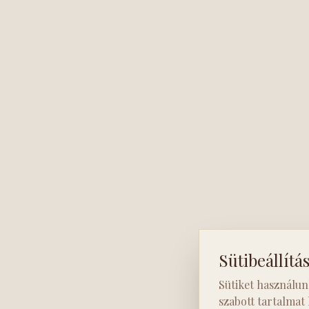
Sütibeállítá
Sütiket használun
szabott tartalmat