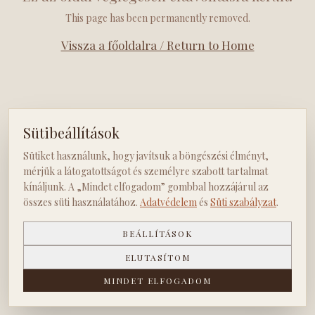
This page has been permanently removed.
Vissza a főoldalra / Return to Home
Sütibeállítások
Sütiket használunk, hogy javítsuk a böngészési élményt,
mérjük a látogatottságot és személyre szabott tartalmat
kínáljunk. A „Mindet elfogadom” gombbal hozzájárul az
összes süti használatához.
Adatvédelem
és
Süti szabályzat
.
BEÁLLÍTÁSOK
ELUTASÍTOM
MINDET ELFOGADOM