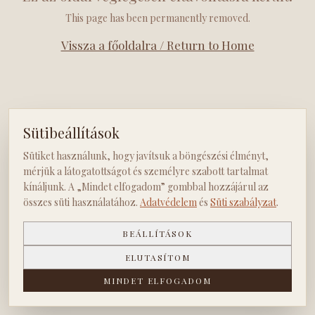
This page has been permanently removed.
Vissza a főoldalra / Return to Home
Sütibeállítások
Sütiket használunk, hogy javítsuk a böngészési élményt,
mérjük a látogatottságot és személyre szabott tartalmat
kínáljunk. A „Mindet elfogadom” gombbal hozzájárul az
összes süti használatához.
Adatvédelem
és
Süti szabályzat
.
BEÁLLÍTÁSOK
ELUTASÍTOM
MINDET ELFOGADOM