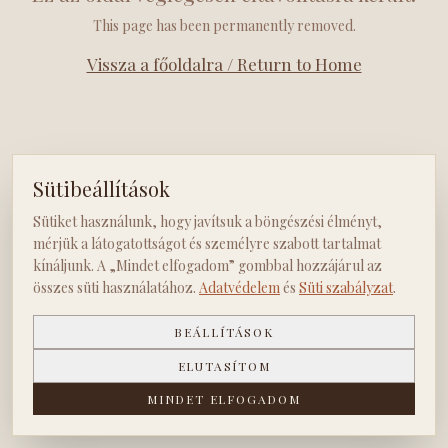
This page has been permanently removed.
Vissza a főoldalra / Return to Home
Sütibeállítások
Sütiket használunk, hogy javítsuk a böngészési élményt,
mérjük a látogatottságot és személyre szabott tartalmat
kínáljunk. A „Mindet elfogadom” gombbal hozzájárul az
összes süti használatához.
Adatvédelem
és
Süti szabályzat
.
BEÁLLÍTÁSOK
ELUTASÍTOM
MINDET ELFOGADOM