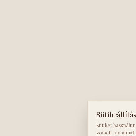
Sütibeállítá
Sütiket használun
szabott tartalmat