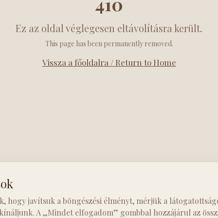
410
Ez az oldal véglegesen eltávolításra került.
This page has been permanently removed.
Vissza a főoldalra / Return to Home
sok
k, hogy javítsuk a böngészési élményt, mérjük a látogatottság
 kínáljunk. A „Mindet elfogadom” gombbal hozzájárul az össze