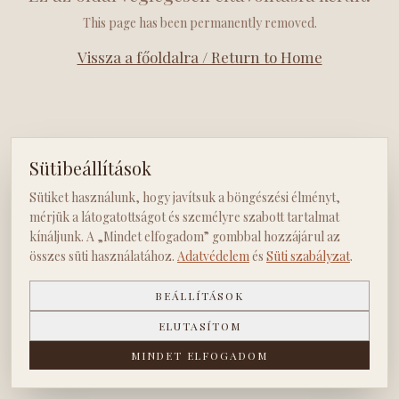
This page has been permanently removed.
Vissza a főoldalra / Return to Home
Sütibeállítások
Sütiket használunk, hogy javítsuk a böngészési élményt,
mérjük a látogatottságot és személyre szabott tartalmat
kínáljunk. A „Mindet elfogadom” gombbal hozzájárul az
összes süti használatához.
Adatvédelem
és
Süti szabályzat
.
BEÁLLÍTÁSOK
ELUTASÍTOM
MINDET ELFOGADOM