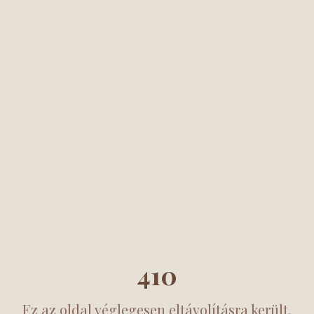
410
Ez az oldal véglegesen eltávolításra került.