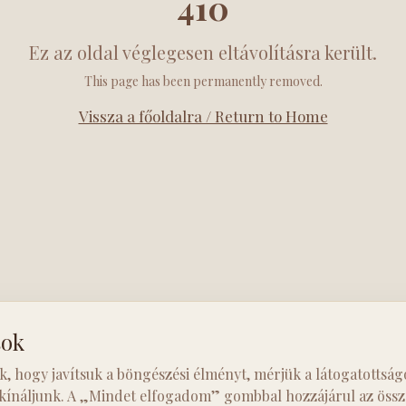
410
Ez az oldal véglegesen eltávolításra került.
This page has been permanently removed.
Vissza a főoldalra / Return to Home
sok
k, hogy javítsuk a böngészési élményt, mérjük a látogatottság
 kínáljunk. A „Mindet elfogadom” gombbal hozzájárul az össze