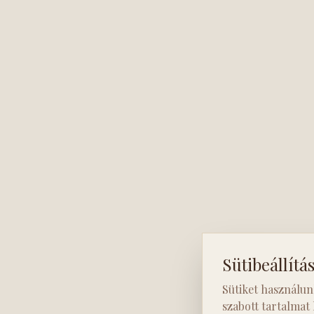
Sütibeállítá
Sütiket használun
szabott tartalmat