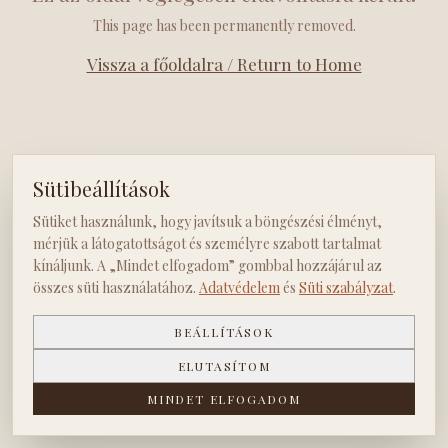
This page has been permanently removed.
Vissza a főoldalra / Return to Home
Sütibeállítások
Sütiket használunk, hogy javítsuk a böngészési élményt,
mérjük a látogatottságot és személyre szabott tartalmat
kínáljunk. A „Mindet elfogadom” gombbal hozzájárul az
összes süti használatához.
Adatvédelem
és
Süti szabályzat
.
BEÁLLÍTÁSOK
ELUTASÍTOM
MINDET ELFOGADOM