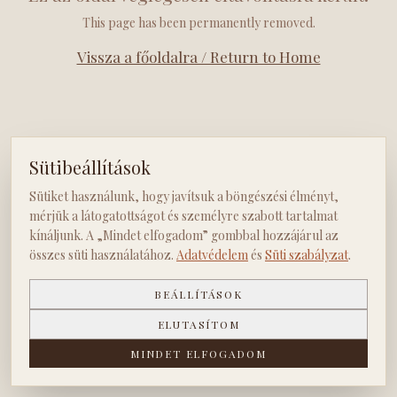
This page has been permanently removed.
Vissza a főoldalra / Return to Home
Sütibeállítások
Sütiket használunk, hogy javítsuk a böngészési élményt,
mérjük a látogatottságot és személyre szabott tartalmat
kínáljunk. A „Mindet elfogadom” gombbal hozzájárul az
összes süti használatához.
Adatvédelem
és
Süti szabályzat
.
BEÁLLÍTÁSOK
ELUTASÍTOM
MINDET ELFOGADOM