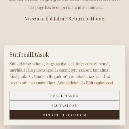
This page has been permanently removed.
Vissza a főoldalra / Return to Home
Sütibeállítások
Sütiket használunk, hogy javítsuk a böngészési élményt,
mérjük a látogatottságot és személyre szabott tartalmat
kínáljunk. A „Mindet elfogadom” gombbal hozzájárul az
összes süti használatához.
Adatvédelem
és
Süti szabályzat
.
BEÁLLÍTÁSOK
ELUTASÍTOM
MINDET ELFOGADOM