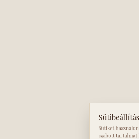
Sütibeállítá
Sütiket használun
szabott tartalmat