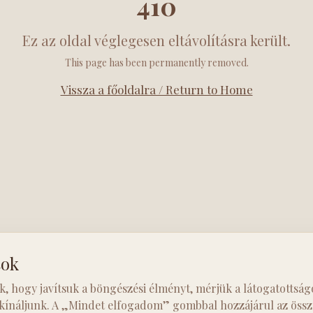
410
Ez az oldal véglegesen eltávolításra került.
This page has been permanently removed.
Vissza a főoldalra / Return to Home
sok
k, hogy javítsuk a böngészési élményt, mérjük a látogatottság
 kínáljunk. A „Mindet elfogadom” gombbal hozzájárul az össze