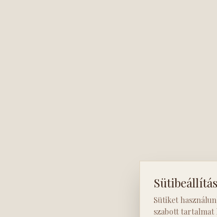
Sütibeállítá
Sütiket használun
szabott tartalmat