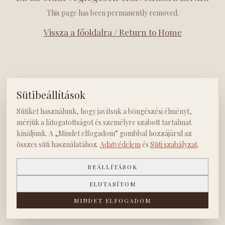
This page has been permanently removed.
Vissza a főoldalra / Return to Home
Sütibeállítások
Sütiket használunk, hogy javítsuk a böngészési élményt,
mérjük a látogatottságot és személyre szabott tartalmat
kínáljunk. A „Mindet elfogadom” gombbal hozzájárul az
összes süti használatához.
Adatvédelem
és
Süti szabályzat
.
BEÁLLÍTÁSOK
ELUTASÍTOM
MINDET ELFOGADOM